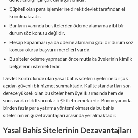
Şüpheli olan para işlemlerine direkt devlet tarafından el
konulmaktadır.
Bunların yanında bu sitelerden ödeme alamama gibi bir
durum söz konusu değildir.
Hesap kapanması ya da ödeme alamama gibi bir durum söz
konusu olursa başvuru mercileri vardır.
Bu siteler ödeme yapmadan önce mutlaka üyelerinin kimlik
belgelerini istemektedir.
Devlet kontrolünde olan yasal bahis siteleri üyelerine birçok
açıdan güvenli bir hizmet sunmaktadır. Kalite standartları son
derece yüksek olan bu siteler hem üyelik sırasında hem de
sonrasında ciddi sorunlar teşkil etmemektedir. Bunun yanında
birden fazla para yatırma yöntemi olması da bu bahis
sitelerinin en güzel avantajları arasında yer almaktadır.
Yasal Bahis Sitelerinin Dezavantajları