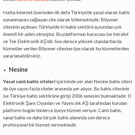
Hatta internet üzerinden ilk defa Türkiye’de yasal olarak bahis
oynanmasını sağlayan site olarak bilinmektedir. Bilyoner
sitesinin açılması Türkiye’de ki bahis sektörü açısından çok
önemli bir adım olmuştur. Bu platformun kurucusu ise Intralot
ve Tek Elektronik AŞ’dir. Son derece yüksek standartlarda
hizmetler verilen Bilyoner sitesine üye olarak bu hizmetlerden
yararlanabilirsiniz.
Nesine
Yasal canlı bahis siteleri
içerisinde yer alan Nesine bahis sitesi
de üye sayısı fazla siteler arasında yer alıyor. Bu bahis sitesinin
ise Türkiye bahis sektörüne girişi 2006 senesini bulmaktadır. D
Elektronik Şans Oyunları ve Yayıncılık AŞ tarafından kurulan
platform bugün binlerce üyeye hizmet veriyor. Canlı bahis,
sanal bahis ve daha birçok bahis alanında son derece
profesyonel bir hizmet vermektedir.