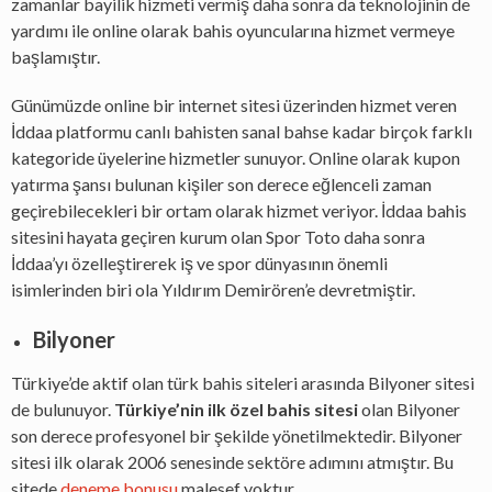
zamanlar bayilik hizmeti vermiş daha sonra da teknolojinin de
yardımı ile online olarak bahis oyuncularına hizmet vermeye
başlamıştır.
Günümüzde online bir internet sitesi üzerinden hizmet veren
İddaa platformu canlı bahisten sanal bahse kadar birçok farklı
kategoride üyelerine hizmetler sunuyor. Online olarak kupon
yatırma şansı bulunan kişiler son derece eğlenceli zaman
geçirebilecekleri bir ortam olarak hizmet veriyor. İddaa bahis
sitesini hayata geçiren kurum olan Spor Toto daha sonra
İddaa’yı özelleştirerek iş ve spor dünyasının önemli
isimlerinden biri ola Yıldırım Demirören’e devretmiştir.
Bilyoner
Türkiye’de aktif olan türk bahis siteleri arasında Bilyoner sitesi
de bulunuyor.
Türkiye’nin ilk özel bahis sitesi
olan Bilyoner
son derece profesyonel bir şekilde yönetilmektedir. Bilyoner
sitesi ilk olarak 2006 senesinde sektöre adımını atmıştır. Bu
sitede
deneme bonusu
malesef yoktur.