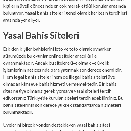
kişilerin üyelik öncesinde en çok merak ettiği konular arasında
bulunuyor.
Yasal bahis siteleri
genel olarak herkesin tercihleri
arasında yer alıyor.
Yasal Bahis Siteleri
Eskiden kişiler bahislerini loto ve toto olarak oynarken
günümüzde bu oyunlar online siteler aracılığı ile
oynanmaktadır. Ancak bu sitelere üye olmak ve üyelik
işlemlerinin neticesinde para yatırmak son derece önemlidir.
Hem
legal bahis siteleri
hem de illegal bahis siteleri üye
olmadan kimseye bahis hizmeti vermemektedir. Bir bahis
sitesine üye olmanız gerekiyorsa ve yasal siteleri tercih
ediyorsanız Türkiye’de kurulan siteleri tercih edebilirsiniz. Bu
bahis sitelerinin son derece yüksek standartlarda hizmetleri
bulunmaktadır.
Üyelerini birçok yönden destekleyen yasal bahis sitesi