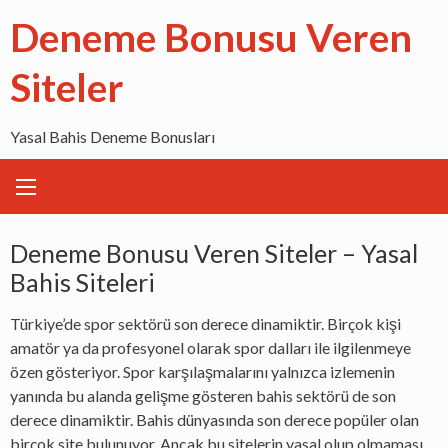
Skip
Deneme Bonusu Veren
to
content
Siteler
Yasal Bahis Deneme Bonusları
Deneme Bonusu Veren Siteler – Yasal
Bahis Siteleri
Türkiye’de spor sektörü son derece dinamiktir. Birçok kişi
amatör ya da profesyonel olarak spor dalları ile ilgilenmeye
özen gösteriyor. Spor karşılaşmalarını yalnızca izlemenin
yanında bu alanda gelişme gösteren bahis sektörü de son
derece dinamiktir. Bahis dünyasında son derece popüler olan
birçok site bulunuyor. Ancak bu sitelerin yasal olup olmaması