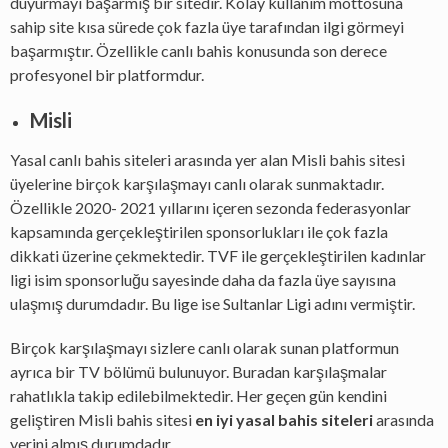
duyurmayı başarmış bir sitedir. Kolay kullanım mottosuna
sahip site kısa sürede çok fazla üye tarafından ilgi görmeyi
başarmıştır. Özellikle canlı bahis konusunda son derece
profesyonel bir platformdur.
Misli
Yasal canlı bahis siteleri arasında yer alan Misli bahis sitesi
üyelerine birçok karşılaşmayı canlı olarak sunmaktadır.
Özellikle 2020- 2021 yıllarını içeren sezonda federasyonlar
kapsamında gerçekleştirilen sponsorlukları ile çok fazla
dikkati üzerine çekmektedir. TVF ile gerçekleştirilen kadınlar
ligi isim sponsorluğu sayesinde daha da fazla üye sayısına
ulaşmış durumdadır. Bu lige ise Sultanlar Ligi adını vermiştir.
Birçok karşılaşmayı sizlere canlı olarak sunan platformun
ayrıca bir TV bölümü bulunuyor. Buradan karşılaşmalar
rahatlıkla takip edilebilmektedir. Her geçen gün kendini
geliştiren Misli bahis sitesi
en iyi yasal bahis siteleri
arasında
yerini almış durumdadır.