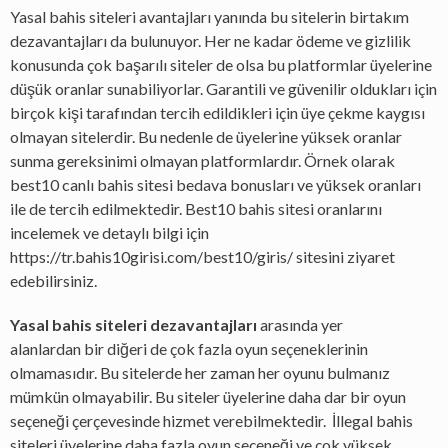
Yasal bahis siteleri avantajları yanında bu sitelerin birtakım
dezavantajları da bulunuyor. Her ne kadar ödeme ve gizlilik
konusunda çok başarılı siteler de olsa bu platformlar üyelerine
düşük oranlar sunabiliyorlar. Garantili ve güvenilir oldukları için
birçok kişi tarafından tercih edildikleri için üye çekme kaygısı
olmayan sitelerdir. Bu nedenle de üyelerine yüksek oranlar
sunma gereksinimi olmayan platformlardır. Örnek olarak
best10 canlı bahis sitesi bedava bonusları ve yüksek oranları
ile de tercih edilmektedir. Best10 bahis sitesi oranlarını
incelemek ve detaylı bilgi için
https://tr.bahis10girisi.com/best10/giris/ sitesini ziyaret
edebilirsiniz.
Yasal bahis siteleri dezavantajları
arasında yer
alanlardan
bir diğeri de çok fazla oyun seçeneklerinin
olmamasıdır. Bu sitelerde her zaman her oyunu bulmanız
mümkün olmayabilir. Bu siteler üyelerine daha dar bir oyun
seçeneği çerçevesinde hizmet verebilmektedir. İllegal bahis
siteleri üyelerine daha fazla oyun seçeneği ve çok yüksek